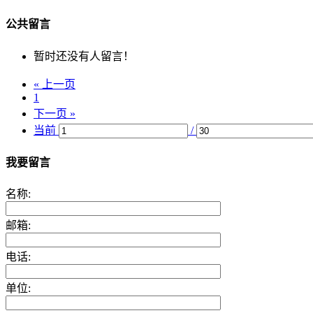
公共留言
暂时还没有人留言！
« 上一页
1
下一页 »
当前
/
我要留言
名称:
邮箱:
电话:
单位: