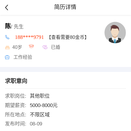
简历详情
陈
/ 先生
188****9791
【查看需要80金币】
40岁
已婚
工作经验
求职意向
求职岗位:
其他职位
期望薪资:
5000-8000元
所在地点:
不限区域
发布时间:
08-09